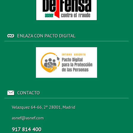
ENLAZA CON PACTO DIGITAL
CONTACTO
Velazquez 64-66, 2º 28001, Madrid
asnef@asnef.com
917 814 400