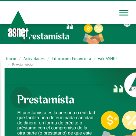
Toggle
naviga
Inicio
Actividades
Educación Financiera
wikiASNEF
Prestamista