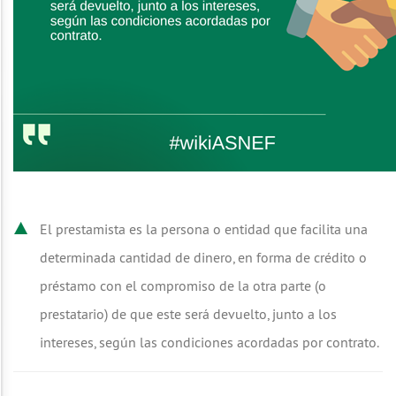
El prestamista es la persona o entidad que facilita una
determinada cantidad de dinero, en forma de crédito o
préstamo con el compromiso de la otra parte (o
prestatario) de que este será devuelto, junto a los
intereses, según las condiciones acordadas por contrato.