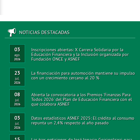
NOTICIAS DESTACADAS
03
Inscripciones abiertas: X Carrera Solidaria por la
Educación Financiera y la Inclusión organizada por
ago.
Fundación ONCE y ASNEF
2026
23
La financiación para automoción mantiene su impulso
con un crecimiento cercano al 20 %
jul.
2026
08
Abierta la convocatoria a los Premios 'Finanzas Para
Todos 2026' del Plan de Educación Financiera con el
jul.
que colabora ASNEF
2026
03
Datos estadísticos ASNEF 2025: El crédito al consumo
repunta un 2,4% respecto al año pasado
jul.
2026
15
Las tres peticiones de José Ignacio Goirigolzarri para