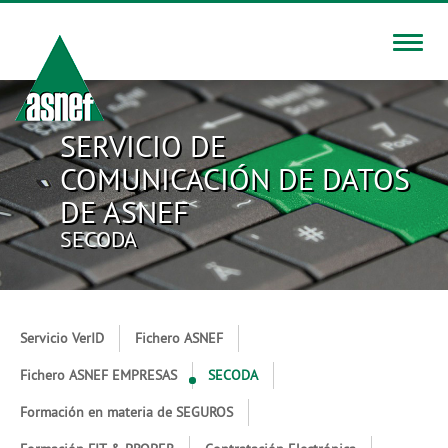
Toggle
naviga
SERVICIO DE
COMUNICACIÓN DE DATOS
DE ASNEF
SECODA
Servicio VerID
Fichero ASNEF
Fichero ASNEF EMPRESAS
SECODA
Formación en materia de SEGUROS