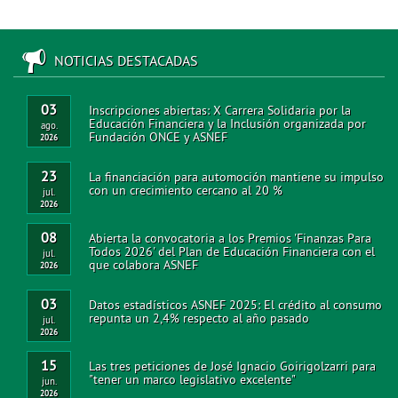
NOTICIAS DESTACADAS
03
Inscripciones abiertas: X Carrera Solidaria por la
Educación Financiera y la Inclusión organizada por
ago.
Fundación ONCE y ASNEF
2026
23
La financiación para automoción mantiene su impulso
con un crecimiento cercano al 20 %
jul.
2026
08
Abierta la convocatoria a los Premios 'Finanzas Para
Todos 2026' del Plan de Educación Financiera con el
jul.
que colabora ASNEF
2026
03
Datos estadísticos ASNEF 2025: El crédito al consumo
repunta un 2,4% respecto al año pasado
jul.
2026
15
Las tres peticiones de José Ignacio Goirigolzarri para
"tener un marco legislativo excelente"
jun.
2026