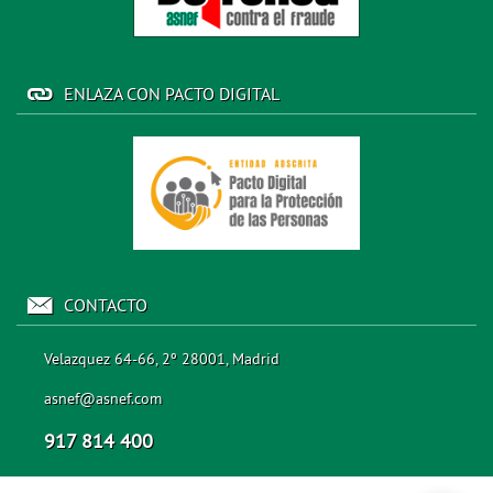
ENLAZA CON PACTO DIGITAL
CONTACTO
Velazquez 64-66, 2º 28001, Madrid
asnef@asnef.com
917 814 400