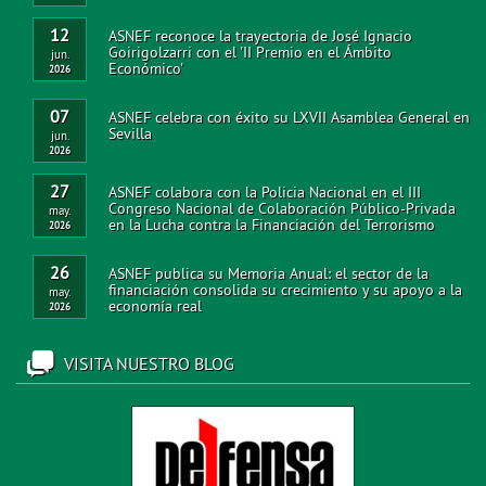
12
ASNEF reconoce la trayectoria de José Ignacio
Goirigolzarri con el 'II Premio en el Ámbito
jun.
Económico'
2026
07
ASNEF celebra con éxito su LXVII Asamblea General en
Sevilla
jun.
2026
27
ASNEF colabora con la Policia Nacional en el III
Congreso Nacional de Colaboración Público-Privada
may.
en la Lucha contra la Financiación del Terrorismo
2026
26
ASNEF publica su Memoria Anual: el sector de la
financiación consolida su crecimiento y su apoyo a la
may.
economía real
2026
VISITA NUESTRO BLOG