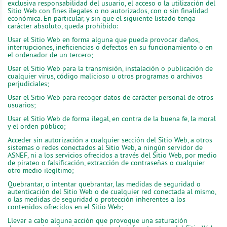
exclusiva responsabilidad del usuario, el acceso o la utilización del
Sitio Web con fines ilegales o no autorizados, con o sin finalidad
económica. En particular, y sin que el siguiente listado tenga
carácter absoluto, queda prohibido:
Usar el Sitio Web en forma alguna que pueda provocar daños,
interrupciones, ineficiencias o defectos en su funcionamiento o en
el ordenador de un tercero;
Usar el Sitio Web para la transmisión, instalación o publicación de
cualquier virus, código malicioso u otros programas o archivos
perjudiciales;
Usar el Sitio Web para recoger datos de carácter personal de otros
usuarios;
Usar el Sitio Web de forma ilegal, en contra de la buena fe, la moral
y el orden público;
Acceder sin autorización a cualquier sección del Sitio Web, a otros
sistemas o redes conectados al Sitio Web, a ningún servidor de
ASNEF, ni a los servicios ofrecidos a través del Sitio Web, por medio
de pirateo o falsificación, extracción de contraseñas o cualquier
otro medio ilegítimo;
Quebrantar, o intentar quebrantar, las medidas de seguridad o
autenticación del Sitio Web o de cualquier red conectada al mismo,
o las medidas de seguridad o protección inherentes a los
contenidos ofrecidos en el Sitio Web;
Llevar a cabo alguna acción que provoque una saturación