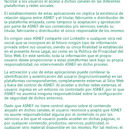
facilitar a los usuarios el acceso a dichos canales en las diferentes
plataformas y redes sociales.
El establecimiento de estas aplicaciones no implica la existencia de
relación alguna entre ASNEF y el titular, fabricante o distribuidor de
la plataforma enlazada, como tampoco la aceptación y aprobación
por parte de ASNEF de sus contenidos y/o servicios, siendo su
titular, fabricante o distribuidor el único responsable de los mismos.
En ningún caso ASNEF comparte con LinkedIn o cualquier otra red
social que se incorpore en el futuro ningún tipo de información
privada sobre sus usuarios, siendo su única finalidad la establecida
en el presente Aviso Legal, así como en la Política de Privacidad del
Sitio Web. En este sentido, toda la información que el propio
usuario desee proporcionar a estas plataformas será bajo su propia
responsabilidad, no interviniendo ASNEF en dicho proceso.
La activación y uso de estas aplicaciones puede conllevar la
identificación y autenticación del usuario (login/contraseña) en las
plataformas correspondientes, completamente externas al Sitio Web
y fuera del control de ASNEF. Al acceder a dichas redes externas, el
usuario ingresa en un entorno no controlado por ASNEF, por lo que
ASNEF no asumirá ninguna responsabilidad sobre la configuración
de seguridad de dichos entornos.
Dado que ASNEF no tiene control alguno sobre el contenido
alojado en dichos canales, el usuario reconoce y acepta que ASNEF
no asume responsabilidad alguna por el contenido ni por los
servicios a los que el usuario pueda acceder en dichas páginas, ni
por cualquier contenido, productos, servicios, publicidad, ni
cualquier otro material disponible en los mismos. Por tal motivo, el