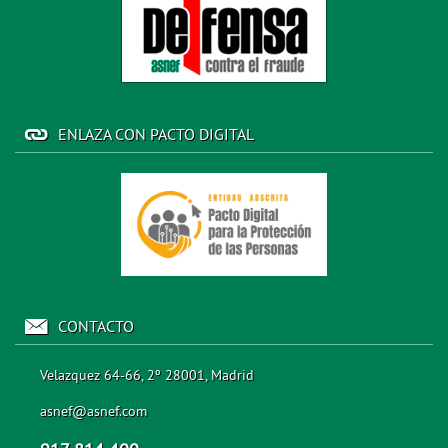
ENLAZA CON PACTO DIGITAL
CONTACTO
Velazquez 64-66, 2º 28001, Madrid
asnef@asnef.com