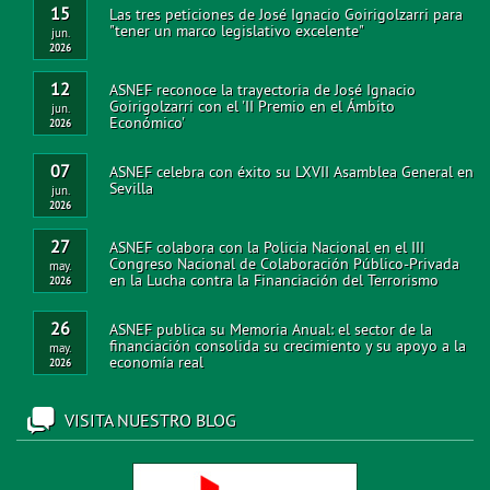
15
Las tres peticiones de José Ignacio Goirigolzarri para
"tener un marco legislativo excelente"
jun.
2026
12
ASNEF reconoce la trayectoria de José Ignacio
Goirigolzarri con el 'II Premio en el Ámbito
jun.
Económico'
2026
07
ASNEF celebra con éxito su LXVII Asamblea General en
Sevilla
jun.
2026
27
ASNEF colabora con la Policia Nacional en el III
Congreso Nacional de Colaboración Público-Privada
may.
en la Lucha contra la Financiación del Terrorismo
2026
26
ASNEF publica su Memoria Anual: el sector de la
financiación consolida su crecimiento y su apoyo a la
may.
economía real
2026
VISITA NUESTRO BLOG