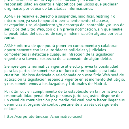
responsabilidad en cuanto a hipotéticos perjuicios que pudieran
originarse por el uso de las citadas informaciones.
ASNEF se reserva el derecho a suspender, modificar, restringir o
interrumpir, ya sea temporal o permanentemente, el acceso,
navegación, uso, alojamiento y/o descarga del contenido y/o uso de
servicios del Sitio Web, con o sin previa notificación, sin que medie
la posibilidad del usuario de exigir indemnización alguna por esta
causa.
ASNEF informa de que podrá poner en conocimiento y colaborar
oportunamente con las autoridades policiales y judiciales
competentes si detectase cualquier infracción de la legislación
vigente o si tuviera sospecha de la comisión de algún delito.
Siempre que la normativa vigente al efecto prevea la posibilidad
para las partes de someterse a un fuero determinado, para toda
cuestión litigiosa derivada o relacionada con este Sitio Web será de
aplicación la legislación española vigente en el momento del litigio,
y nos someteremos a los Juzgados y Tribunales de Madrid.
Por último, y en cumplimiento de lo establecido en la normativa de
responsabilidad penal de las personas jurídicas, usted dispone de
un canal de comunicación por medio del cual podrá hacer llegar sus
denuncias al órgano de control pertinente a través del siguiente
enlace
https://corporate-line.com/cnormativo-asnef