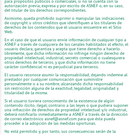
para propósitos públicos o comerciales, si no se cuenta con la
autorización previa, expresa y por escrito de ASNEF o, en su caso,
del titular de los derechos correspondientes.
Asimismo, queda prohibido suprimir o manipular las indicaciones
de copyright u otros créditos que identifiquen a los titulares de
derechos de los contenidos que el usuario encuentre en el Sitio
Web.
En el caso de que el usuario envíe información de cualquier tipo a
ASNEF a través de cualquiera de los canales habilitados al efecto, el
usuario declara, garantiza y acepta que tiene derecho a hacerlo
libremente, que dicha información no infringe ningún derecho de
propiedad intelectual, industrial, secreto comercial o cualesquiera
otros derechos de terceros, y que dicha información no tiene
carácter confidencial ni es perjudicial para terceros.
El usuario reconoce asumir la responsabilidad, dejando indemne al
prestador por cualquier comunicación que suministre
personalmente o a su nombre, alcanzando dicha responsabilidad
sin restricción alguna de la exactitud, legalidad, originalidad y
titularidad de la misma.
Si el usuario tuviera conocimiento de la existencia de algún
contenido ilícito, ilegal, contrario a las leyes o que pudiera suponer
una infracción de derechos de propiedad intelectual y/o industrial,
deberá notificarlo inmediatamente a ASNEF a través de la dirección
de correo electrónico
asnef@asnef.com
para que ésta pueda
proceder a la adopción de las medidas oportunas.
No está permitido y, por tanto, sus consecuencias serán de la