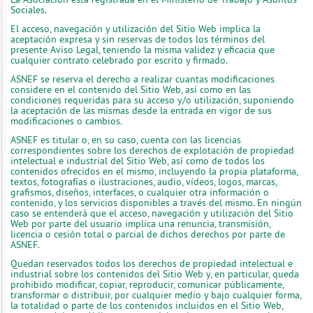
Sociales.
El acceso, navegación y utilización del Sitio Web implica la
aceptación expresa y sin reservas de todos los términos del
presente Aviso Legal, teniendo la misma validez y eficacia que
cualquier contrato celebrado por escrito y firmado.
ASNEF se reserva el derecho a realizar cuantas modificaciones
considere en el contenido del Sitio Web, así como en las
condiciones requeridas para su acceso y/o utilización, suponiendo
la aceptación de las mismas desde la entrada en vigor de sus
modificaciones o cambios.
ASNEF es titular o, en su caso, cuenta con las licencias
correspondientes sobre los derechos de explotación de propiedad
intelectual e industrial del Sitio Web, así como de todos los
contenidos ofrecidos en el mismo, incluyendo la propia plataforma,
textos, fotografías o ilustraciones, audio, vídeos, logos, marcas,
grafismos, diseños, interfaces, o cualquier otra información o
contenido, y los servicios disponibles a través del mismo. En ningún
caso se entenderá que el acceso, navegación y utilización del Sitio
Web por parte del usuario implica una renuncia, transmisión,
licencia o cesión total o parcial de dichos derechos por parte de
ASNEF.
Quedan reservados todos los derechos de propiedad intelectual e
industrial sobre los contenidos del Sitio Web y, en particular, queda
prohibido modificar, copiar, reproducir, comunicar públicamente,
transformar o distribuir, por cualquier medio y bajo cualquier forma,
la totalidad o parte de los contenidos incluidos en el Sitio Web,