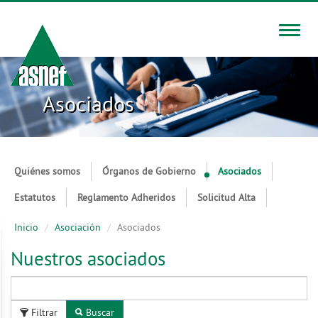
Toggle
naviga
Asociados
Quiénes somos
Órganos de Gobierno
Asociados
Estatutos
Reglamento Adheridos
Solicitud Alta
Inicio
Asociación
Asociados
Nuestros asociados
Filtrar
Buscar