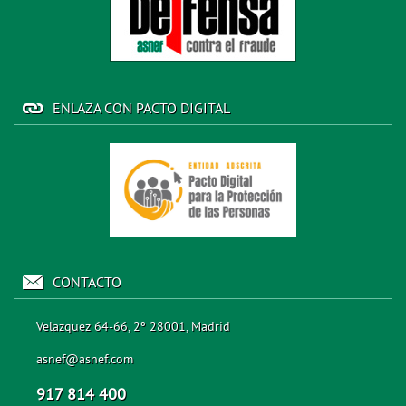
ENLAZA CON PACTO DIGITAL
CONTACTO
Velazquez 64-66, 2º 28001, Madrid
asnef@asnef.com
917 814 400