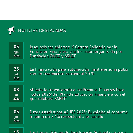
NOTICIAS DESTACADAS
03
Inscripciones abiertas: X Carrera Solidaria por la
Educación Financiera y la Inclusión organizada por
ago.
Fundación ONCE y ASNEF
2026
23
La financiación para automoción mantiene su impulso
con un crecimiento cercano al 20 %
jul.
2026
08
Abierta la convocatoria a los Premios 'Finanzas Para
Todos 2026' del Plan de Educación Financiera con el
jul.
que colabora ASNEF
2026
03
Datos estadísticos ASNEF 2025: El crédito al consumo
repunta un 2,4% respecto al año pasado
jul.
2026
15
Las tres peticiones de José Ignacio Goirigolzarri para