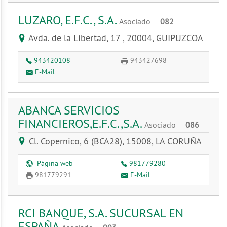
LUZARO, E.F.C., S.A.
Asociado
082
Avda. de la Libertad, 17 , 20004, GUIPUZCOA
943420108
943427698
E-Mail
ABANCA SERVICIOS
FINANCIEROS,E.F.C.,S.A.
Asociado
086
Cl. Copernico, 6 (BCA28), 15008, LA CORUÑA
Página web
981779280
981779291
E-Mail
RCI BANQUE, S.A. SUCURSAL EN
ESPAÑA