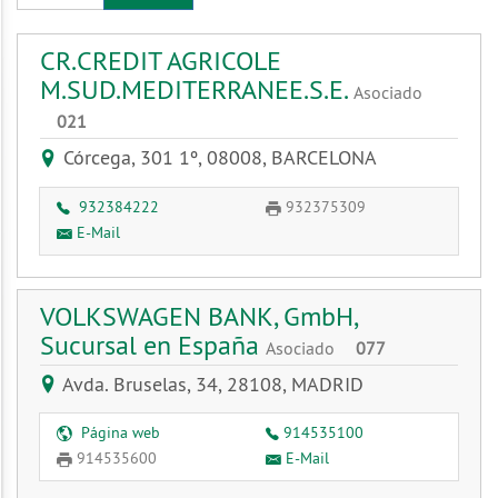
CR.CREDIT AGRICOLE
M.SUD.MEDITERRANEE.S.E.
Asociado
021
Córcega, 301 1º, 08008, BARCELONA
932384222
932375309
E-Mail
VOLKSWAGEN BANK, GmbH,
Sucursal en España
Asociado
077
Avda. Bruselas, 34, 28108, MADRID
Página web
914535100
914535600
E-Mail